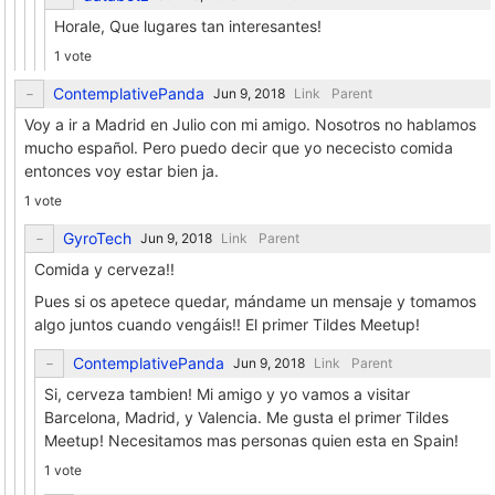
Horale, Que lugares tan interesantes!
1 vote
ContemplativePanda
Link
Parent
Voy a ir a Madrid en Julio con mi amigo. Nosotros no hablamos
mucho español. Pero puedo decir que yo nececisto comida
entonces voy estar bien ja.
1 vote
GyroTech
Link
Parent
Comida y cerveza!!
Pues si os apetece quedar, mándame un mensaje y tomamos
algo juntos cuando vengáis!! El primer Tildes Meetup!
ContemplativePanda
Link
Parent
Si, cerveza tambien! Mi amigo y yo vamos a visitar
Barcelona, Madrid, y Valencia. Me gusta el primer Tildes
Meetup! Necesitamos mas personas quien esta en Spain!
1 vote