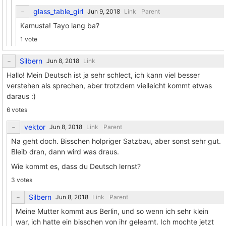
glass_table_girl
Link
Parent
Kamusta! Tayo lang ba?
1 vote
Silbern
Link
Hallo! Mein Deutsch ist ja sehr schlect, ich kann viel besser
verstehen als sprechen, aber trotzdem vielleicht kommt etwas
daraus :)
6 votes
vektor
Link
Parent
Na geht doch. Bisschen holpriger Satzbau, aber sonst sehr gut.
Bleib dran, dann wird was draus.
Wie kommt es, dass du Deutsch lernst?
3 votes
Silbern
Link
Parent
Meine Mutter kommt aus Berlin, und so wenn ich sehr klein
war, ich hatte ein bisschen von ihr gelearnt. Ich mochte jetzt