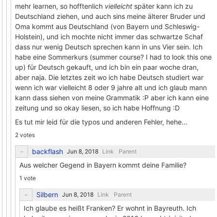
mehr learnen, so hofftenlich
vielleicht
später kann ich zu
Deutschland ziehen, und auch sins meine älterer Bruder und
Oma kommt aus Deutschland (von Bayern und Schleswig-
Holstein), und ich mochte nicht immer das schwartze Schaf
dass nur wenig Deutsch sprechen kann in uns Vier sein. Ich
habe eine Sommerkurs (summer course? I had to look this one
up) für Deutsch gekauft, und ich bin ein paar woche dran,
aber naja. Die letztes zeit wo ich habe Deutsch studiert war
wenn ich war vielleicht 8 oder 9 jahre alt und ich glaub mann
kann dass siehen von meine Grammatik :P aber ich kann eine
zeitung und so okay liesen, so ich habe Hoffnung :D
Es tut mir leid für die typos und anderen Fehler, hehe...
2 votes
backflash
Link
Parent
Aus welcher Gegend in Bayern kommt deine Familie?
1 vote
Silbern
Link
Parent
Ich glaube es heißt Franken? Er wohnt in Bayreuth. Ich