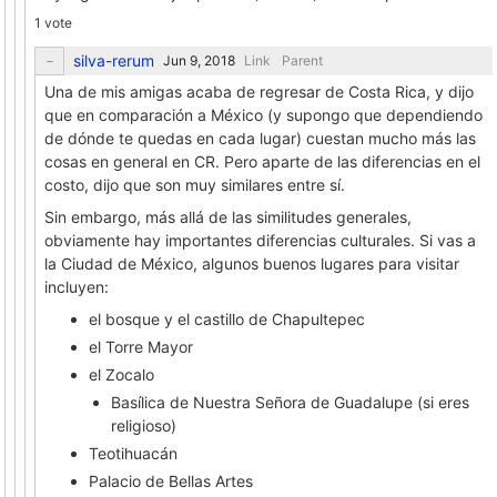
1 vote
silva-rerum
Link
Parent
Una de mis amigas acaba de regresar de Costa Rica, y dijo
que en comparación a México (y supongo que dependiendo
de dónde te quedas en cada lugar) cuestan mucho más las
cosas en general en CR. Pero aparte de las diferencias en el
costo, dijo que son muy similares entre sí.
Sin embargo, más allá de las similitudes generales,
obviamente hay importantes diferencias culturales. Si vas a
la Ciudad de México, algunos buenos lugares para visitar
incluyen:
el bosque y el castillo de Chapultepec
el Torre Mayor
el Zocalo
Basílica de Nuestra Señora de Guadalupe (si eres
religioso)
Teotihuacán
Palacio de Bellas Artes