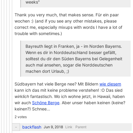
weeks"
Thank you very much, that makes sense. Für ein paar
wochen :) (and if you see any other mistakes, please
correct me, especially mixups with words I have a lot of
trouble with sometimes.)
Bayreuth liegt in Franken, ja - im Norden Bayerns.
Wenn es dir in Norddeutschland besser gefällt,
solltest du dir den Süden Bayerns bei Gelegenheit
auch mal ansehen, sogar die Norddeutschen
machen dort Urlaub, ;)
Südbayern hat viele Berge nee? Mit Bildern
wie diesem
kann ich das mit keine probleme verstehen! :O Das sied
wirklich
fantastisch. Wo ich wohne jetzt, in Hawaii, haben
wir auch
Schöne Berge
. Aber unser haben keinen (keine?
keinen?) Schnee...
2 votes
backflash
Link
Parent