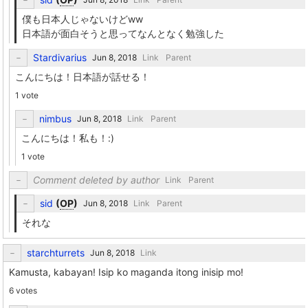
僕も日本人じゃないけどww
日本語が面白そうと思ってなんとなく勉強した
Stardivarius
Link
Parent
こんにちは！日本語が話せる！
1 vote
nimbus
Link
Parent
こんにちは！私も！:)
1 vote
Comment deleted by author
Link
Parent
sid
(
OP
)
Link
Parent
それな
starchturrets
Link
Kamusta, kabayan! Isip ko maganda itong inisip mo!
6 votes