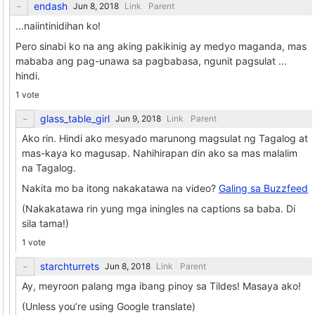
endash
Link
Parent
...naiintinidihan ko!
Pero sinabi ko na ang aking pakikinig ay medyo maganda, mas
mababa ang pag-unawa sa pagbabasa, ngunit pagsulat ...
hindi.
1 vote
glass_table_girl
Link
Parent
Ako rin. Hindi ako mesyado marunong magsulat ng Tagalog at
mas-kaya ko magusap. Nahihirapan din ako sa mas malalim
na Tagalog.
Nakita mo ba itong nakakatawa na video?
Galing sa Buzzfeed
(Nakakatawa rin yung mga iningles na captions sa baba. Di
sila tama!)
1 vote
starchturrets
Link
Parent
Ay, meyroon palang mga ibang pinoy sa Tildes! Masaya ako!
(Unless you’re using Google translate)