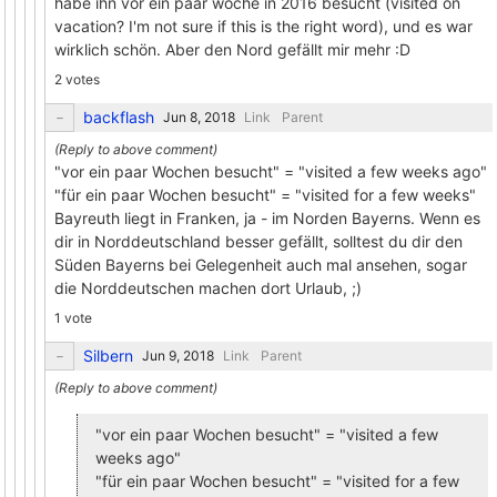
habe ihn vor ein paar woche in 2016 besucht (visited on
vacation? I'm not sure if this is the right word), und es war
wirklich schön. Aber den Nord gefällt mir mehr :D
2 votes
backflash
Link
Parent
"vor ein paar Wochen besucht" = "visited a few weeks ago"
"für ein paar Wochen besucht" = "visited for a few weeks"
Bayreuth liegt in Franken, ja - im Norden Bayerns. Wenn es
dir in Norddeutschland besser gefällt, solltest du dir den
Süden Bayerns bei Gelegenheit auch mal ansehen, sogar
die Norddeutschen machen dort Urlaub, ;)
1 vote
Silbern
Link
Parent
"vor ein paar Wochen besucht" = "visited a few
weeks ago"
"für ein paar Wochen besucht" = "visited for a few